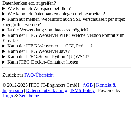
Datenbanken etc. zugreifen?
Wie kann ich Webspace befüllen?
Wie kann ich Datenbanken anlegen und bearbeiten?
Kann auf meinen Webauftritt auch SSL-verschlüsselt per https:
zugegriffen werden?
Ist die Verwendung von .htaccess möglich?
Kann der ITEG Webserver PHP? Welche Version kommt zum
Einsatz?
Kann der ITEG Webserver … CGI, Perl, …?
Kann der ITEG Webserver Java?
Kann der ITEG-Server Python / (U)WSGi?
Kann ITEG Docker-Container hosten
Zurück zur
FAQ-Übersicht
© 2012-2025 ITEG IT-Engineers GmbH |
AGB
|
Kontakt &
Impressum
|
Datenschutzerklärung
|
ISMS-Policy
| Powered by
Hugo
&
Zen theme