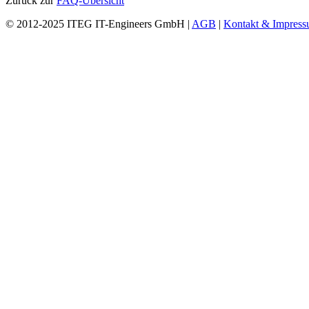
Zurück zur
FAQ-Übersicht
© 2012-2025 ITEG IT-Engineers GmbH |
AGB
|
Kontakt & Impres