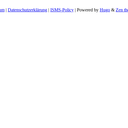
sum
|
Datenschutzerklärung
|
ISMS-Policy
| Powered by
Hugo
&
Zen t