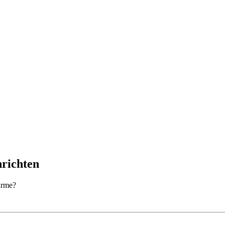
richten
arme?