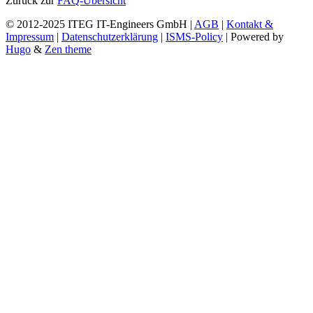
Zurück zur
FAQ-Übersicht
© 2012-2025 ITEG IT-Engineers GmbH |
AGB
|
Kontakt &
Impressum
|
Datenschutzerklärung
|
ISMS-Policy
| Powered by
Hugo
&
Zen theme