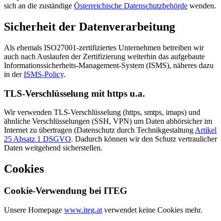
sich an die zuständige
Österreichische Datenschutzbehörde
wenden.
Sicherheit der Datenverarbeitung
Als ehemals ISO27001-zertifiziertes Unternehmen betreiben wir
auch nach Auslaufen der Zertifizierung weiterhin das aufgebaute
Informationssicherheits-Management-System (ISMS), näheres dazu
in der
ISMS-Policy
.
TLS-Verschlüsselung mit https u.a.
Wir verwenden TLS-Verschlüsselung (https, smtps, imaps) und
ähnliche Verschlüsselungen (SSH, VPN) um Daten abhörsicher im
Internet zu übertragen (Datenschutz durch Technikgestaltung
Artikel
25 Absatz 1 DSGVO
. Dadurch können wir den Schutz vertraulicher
Daten weitgehend sicherstellen.
Cookies
Cookie-Verwendung bei ITEG
Unsere Homepage
www.iteg.at
verwendet keine Cookies mehr.