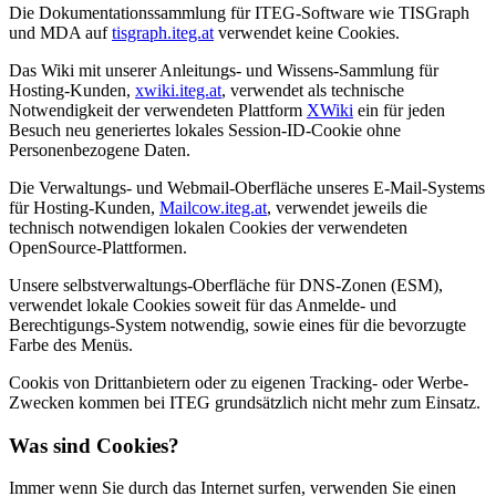
Die Dokumentationssammlung für ITEG-Software wie TISGraph
und MDA auf
tisgraph.iteg.at
verwendet keine Cookies.
Das Wiki mit unserer Anleitungs- und Wissens-Sammlung für
Hosting-Kunden,
xwiki.iteg.at
, verwendet als technische
Notwendigkeit der verwendeten Plattform
XWiki
ein für jeden
Besuch neu generiertes lokales Session-ID-Cookie ohne
Personenbezogene Daten.
Die Verwaltungs- und Webmail-Oberfläche unseres E-Mail-Systems
für Hosting-Kunden,
Mailcow.iteg.at
, verwendet jeweils die
technisch notwendigen lokalen Cookies der verwendeten
OpenSource-Plattformen.
Unsere selbstverwaltungs-Oberfläche für DNS-Zonen (ESM),
verwendet lokale Cookies soweit für das Anmelde- und
Berechtigungs-System notwendig, sowie eines für die bevorzugte
Farbe des Menüs.
Cookis von Drittanbietern oder zu eigenen Tracking- oder Werbe-
Zwecken kommen bei ITEG grundsätzlich nicht mehr zum Einsatz.
Was sind Cookies?
Immer wenn Sie durch das Internet surfen, verwenden Sie einen