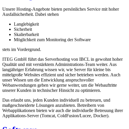
Unsere Hosting-Angebote bieten persönliches Service mit hoher
Ausfallsicherheit. Dabei stehen
Langlebigkeit
Sicherheit
Skalierbarkeit
Möglichkeit zum Monitoring der Software
stets im Vordergrund.
ITEG GmbH führt das Serverhosting von IBCL in gewohnt hoher
Qualität und mit verstärktem Administrations-Team weiter. Aus
langjähriger Erfahrung wissen wir, wie Server für kleine bis
mittelgroße Websites effizient und sicher betrieben werden. Auch
unser Wissen um die Entwicklung anspruchsvoller
Webanwendungen geben wir gerne weiter, um die Webauftritte
unserer Kunden in technischer Hinsicht zu optimieren.
Das erlaubt uns, jeden Kunden individuell zu betreuen, und
maßgeschneiderte Lösungen anzubieten. Betreibern von
Webapplikationen bieten wir auch die individuelle Betreuung ihrer
Applikations-Server (Tomcat, ColdFusion/Lucee, Docker).