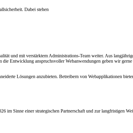
llsicherheit. Dabei stehen
t und mit verstärktem Administrations-Team weiter. Aus langjähriger 
um die Entwicklung anspruchsvoller Webanwendungen geben wir gerne we
neiderte Lösungen anzubieten. Betreibern von Webapplikationen bieten 
26 im Sinne einer strategischen Partnerschaft und zur langfristigen W