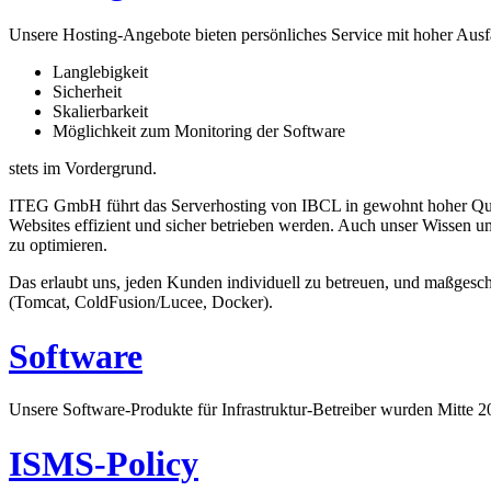
Unsere Hosting-Angebote bieten persönliches Service mit hoher Ausfa
Langlebigkeit
Sicherheit
Skalierbarkeit
Möglichkeit zum Monitoring der Software
stets im Vordergrund.
ITEG GmbH führt das Serverhosting von IBCL in gewohnt hoher Qualitä
Websites effizient und sicher betrieben werden. Auch unser Wissen 
zu optimieren.
Das erlaubt uns, jeden Kunden individuell zu betreuen, und maßgesch
(Tomcat, ColdFusion/Lucee, Docker).
Software
Unsere Software-Produkte für Infrastruktur-Betreiber wurden Mitte 20
ISMS-Policy